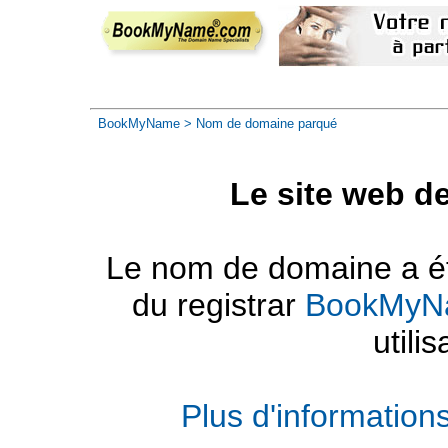
BookMyName
> Nom de domaine parqué
Le site web d
Le nom de domaine a été
du registrar
BookMyN
utilis
Plus d'informatio